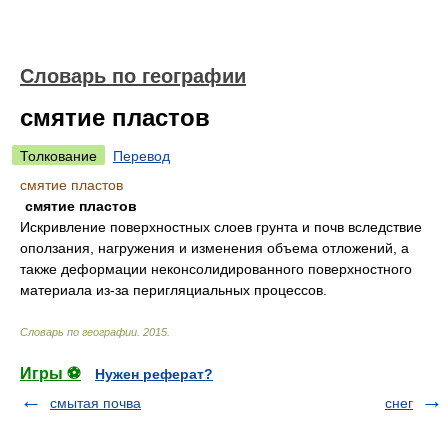
Словарь по географии
смятие пластов
Толкование
Перевод
смятие пластов
смятие пластов
Искривление поверхностных слоев грунта и почв вследствие
оползания, нагружения и изменения объема отложений, а
также деформации неконсолидированного поверхностного
материала из-за перигляциальных процессов.
Словарь по географии
.
2015
.
Игры ⚽
Нужен реферат?
смытая почва
снег