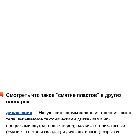
Смотреть что такое "смятие пластов" в других
словарях:
дислокация
— Нарушение формы залегания геологического
тела, вызываемое тектоническими движениями или
процессами внутри горных пород, различают пликативные
(смятие пластов и складок) и дизъюнктивные (разрыв со