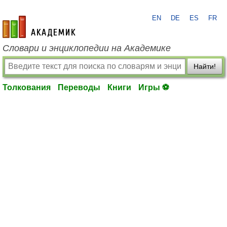
EN
DE
ES
FR
academic.ru
Словари и энциклопедии на Академике
Найти!
Толкования
Переводы
Книги
Игры ⚽